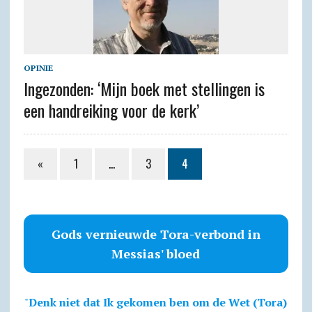
OPINIE
Ingezonden: ‘Mijn boek met stellingen is
een handreiking voor de kerk’
«
1
…
3
4
Gods vernieuwde Tora-verbond in
Messias' bloed
"
Denk niet dat Ik gekomen ben om de Wet (Tora)