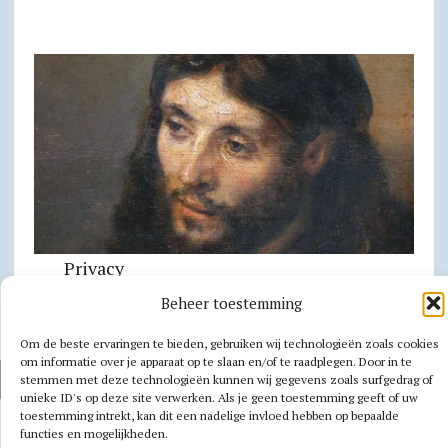
Privacy
Cookiebeleid
Beheer toestemming
Om de beste ervaringen te bieden, gebruiken wij technologieën zoals cookies
om informatie over je apparaat op te slaan en/of te raadplegen. Door in te
AUTEURSRECHT 2026|MH NEWSDESK LITE DOOR
MH THEMES
stemmen met deze technologieën kunnen wij gegevens zoals surfgedrag of
unieke ID's op deze site verwerken. Als je geen toestemming geeft of uw
toestemming intrekt, kan dit een nadelige invloed hebben op bepaalde
functies en mogelijkheden.