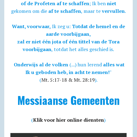
of de Profeten af te schaffen
; Ik ben
niet
gekomen om die
af te schaffen
, maar te
vervullen
.
Want, voorwaar,
Ik zeg u:
Totdat de hemel en de
aarde voorbijgaan,
zal er niet één jota of één tittel van de Tora
voorbijgaan
, totdat het alles geschied is.
Onderwijs al de volken
(...) hun lerend
alles wat
Ik u geboden heb, in acht te nemen!
"
(
Mt. 5:17-18 & Mt. 28:19
).
Messiaanse Gemeenten
(
Klik voor hier online diensten
)