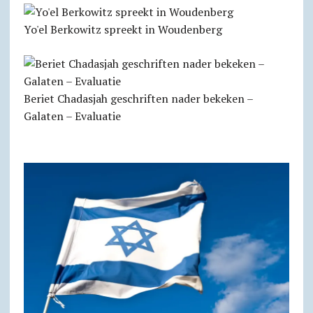
Yo'el Berkowitz spreekt in Woudenberg
Beriet Chadasjah geschriften nader bekeken –
Galaten – Evaluatie