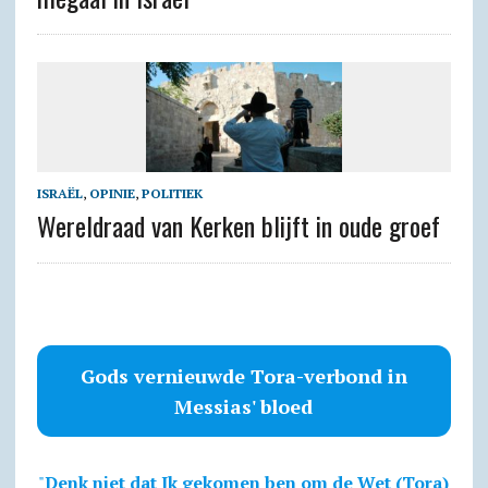
ISRAËL
,
OPINIE
,
POLITIEK
Wereldraad van Kerken blijft in oude groef
Gods vernieuwde Tora-verbond in
Messias' bloed
"
Denk niet dat Ik gekomen ben om de Wet (Tora)