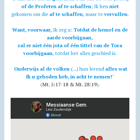
of de Profeten af te schaffen
; Ik ben
niet
gekomen om die
af te schaffen
, maar te
vervullen
.
Want, voorwaar,
Ik zeg u:
Totdat de hemel en de
aarde voorbijgaan,
zal er niet één jota of één tittel van de Tora
voorbijgaan
, totdat het alles geschied is.
Onderwijs al de volken
(...) hun lerend
alles wat
Ik u geboden heb, in acht te nemen!
"
(
Mt. 5:17-18 & Mt. 28:19
).