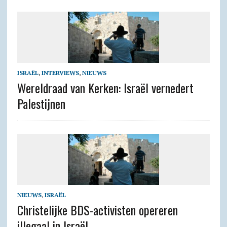
ISRAËL
,
INTERVIEWS
,
NIEUWS
Wereldraad van Kerken: Israël vernedert
Palestijnen
NIEUWS
,
ISRAËL
Christelijke BDS-activisten opereren
illegaal in Israël