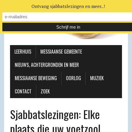
Ontvang sjabbatslezingen en meer..!
LEERHUIS
MESSIAANSE GEMEENTE
NIEUWS, ACHTERGRONDEN EN MEER
MESSIAANSE BEWEGING
OORLOG
MUZIEK
CONTACT
ZOEK
Sjabbats­lezingen: Elke
plaats die uw voetzool