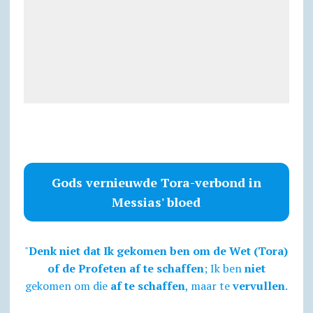
Gods vernieuwde Tora-verbond in
Messias' bloed
"
Denk niet dat Ik gekomen ben om de Wet (Tora)
of de Profeten af te schaffen
; Ik ben
niet
gekomen om die
af te schaffen
, maar te
vervullen
.