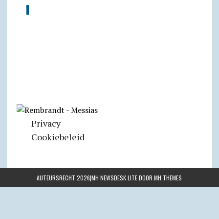
Privacy
Cookiebeleid
AUTEURSRECHT 2026|MH NEWSDESK LITE DOOR
MH THEMES