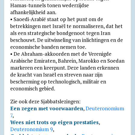
Hamas-tunnels tonen wederzijdse
afhankelijkheid aan.
• Saoedi-Arabië staat op het punt om de
betrekkingen met Israël te normaliseren, dat het
als een stra­te­gi­sche bondgenoot tegen Iran
beschouwt. De uitwisseling van inlichtingen en de
economische banden nemen toe.
• De Abraham-akkoorden met de Verenigde
Arabische Emiraten, Bahrein, Marokko en Soedan
markeren een keerpunt. Deze landen erkennen
de kracht van Israël en streven naar zijn
bescherming op technologisch, militair en
economisch gebied.
Zie ook deze Sjabbatslezingen:
Een zegen met voorwaarden
,
Deuteronomium
7
,
Wees niet trots op eigen prestaties
,
Deuteronomium 9
,