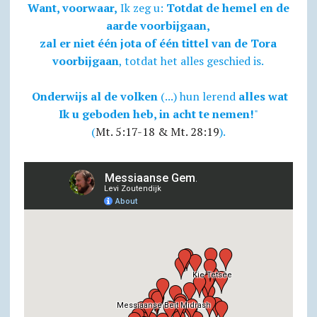
Want, voorwaar,
Ik zeg u:
Totdat de hemel en de
aarde voorbijgaan,
zal er niet één jota of één tittel van de Tora
voorbijgaan
, totdat het alles geschied is.
Onderwijs al de volken
(...) hun lerend
alles wat
Ik u geboden heb, in acht te nemen!
"
(
Mt. 5:17-18 & Mt. 28:19
).