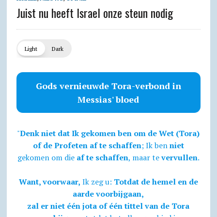
Juist nu heeft Israel onze steun nodig
Light
Dark
Gods vernieuwde Tora-verbond in
Messias' bloed
"
Denk niet dat Ik gekomen ben om de Wet (Tora)
of de Profeten af te schaffen
; Ik ben
niet
gekomen om die
af te schaffen
, maar te
vervullen
.
Want, voorwaar,
Ik zeg u:
Totdat de hemel en de
aarde voorbijgaan,
zal er niet één jota of één tittel van de Tora