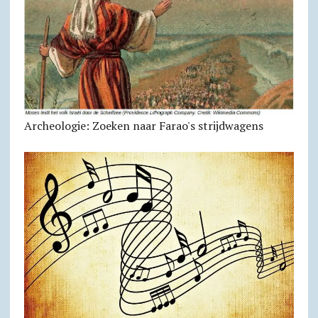
Archeologie: Zoeken naar Farao's strijdwagens