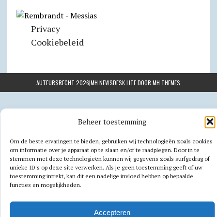
Privacy
Cookiebeleid
AUTEURSRECHT 2026|MH NEWSDESK LITE DOOR
MH THEMES
Beheer toestemming
Om de beste ervaringen te bieden, gebruiken wij technologieën zoals cookies
om informatie over je apparaat op te slaan en/of te raadplegen. Door in te
stemmen met deze technologieën kunnen wij gegevens zoals surfgedrag of
unieke ID's op deze site verwerken. Als je geen toestemming geeft of uw
toestemming intrekt, kan dit een nadelige invloed hebben op bepaalde
functies en mogelijkheden.
Accepteren