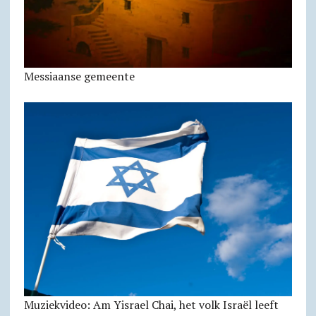
Messiaanse gemeente
Muziekvideo: Am Yisrael Chai, het volk Israël leeft