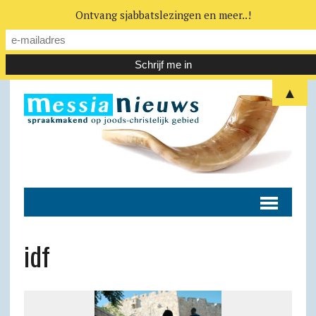
Ontvang sjabbatslezingen en meer..!
▲
idf