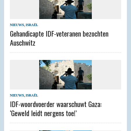
NIEUWS
,
ISRAËL
Gehandicapte IDF-veteranen bezochten
Auschwitz
NIEUWS
,
ISRAËL
IDF-woordvoerder waarschuwt Gaza:
‘Geweld leidt nergens toe!’