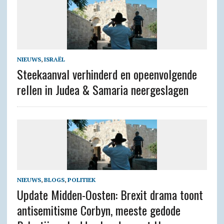
NIEUWS
,
ISRAËL
Steekaanval verhinderd en opeenvolgende
rellen in Judea & Samaria neergeslagen
NIEUWS
,
BLOGS
,
POLITIEK
Update Midden-Oosten: Brexit drama toont
antisemitisme Corbyn, meeste gedode