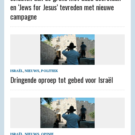
en ‘Jews for Jesus’ tevreden met nieuwe
campagne
ISRAËL
,
NIEUWS
,
POLITIEK
Dringende oproep tot gebed voor Israël
ISRAËL
,
NIEUWS
,
OPINIE