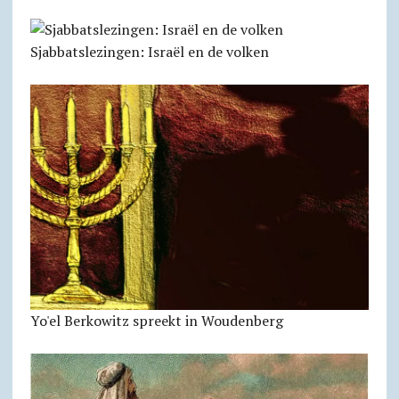
Sjabbatslezingen: Israël en de volken
Yo'el Berkowitz spreekt in Woudenberg