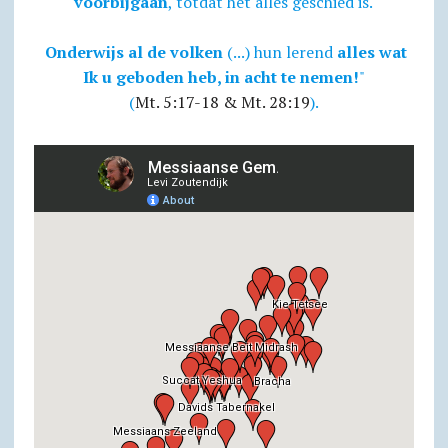
voorbijgaan
, totdat het alles geschied is.
Onderwijs al de volken
(...) hun lerend
alles wat
Ik u geboden heb, in acht te nemen!
"
(
Mt. 5:17-18 & Mt. 28:19
).