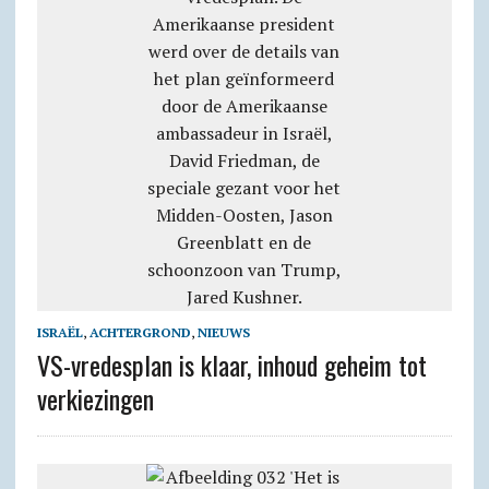
ISRAËL
,
ACHTERGROND
,
NIEUWS
VS-vredesplan is klaar, inhoud geheim tot
verkiezingen