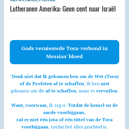
Lutheranen Amerika: Geen cent naar Israël
Gods vernieuwde Tora-verbond in
Messias' bloed
"
Denk niet dat Ik gekomen ben om de Wet (Tora)
of de Profeten af te schaffen
; Ik ben
niet
gekomen om die
af te schaffen
, maar te
vervullen
.
Want, voorwaar,
Ik zeg u:
Totdat de hemel en de
aarde voorbijgaan,
zal er niet één jota of één tittel van de Tora
voorbijgaan
, totdat het alles geschied is.