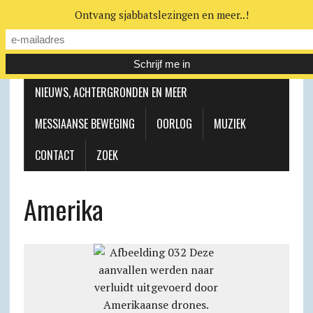
Ontvang sjabbatslezingen en meer..!
LEERHUIS
MESSIAANSE GEMEENTE
NIEUWS, ACHTERGRONDEN EN MEER
MESSIAANSE BEWEGING
OORLOG
MUZIEK
CONTACT
ZOEK
Amerika