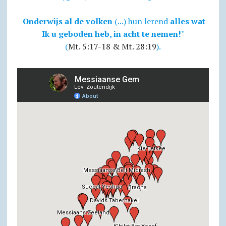
Onderwijs al de volken
(...) hun lerend
alles wat
Ik u geboden heb, in acht te nemen!
"
(
Mt. 5:17-18 & Mt. 28:19
).