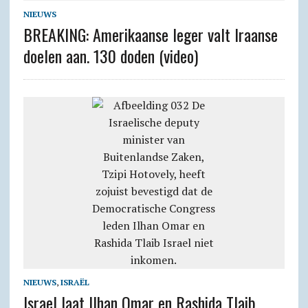
NIEUWS
BREAKING: Amerikaanse leger valt Iraanse
doelen aan. 130 doden (video)
NIEUWS
,
ISRAËL
Israel laat Ilhan Omar en Rashida Tlaib