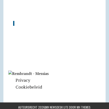
Privacy
Cookiebeleid
AUTEURSRECHT 2026|MH NEWSDESK LITE DOOR
MH THEMES